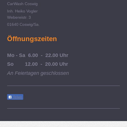
CarWash Coswig
Inh. Heiko Vogler
Webereistr. 3
01640 Coswig/Sa.
Öffnungszeiten
Mo - Sa 6.00 - 22.00 Uhr
So 12.00 - 20.00 Uhr
An Feiertagen geschlossen
Teilen