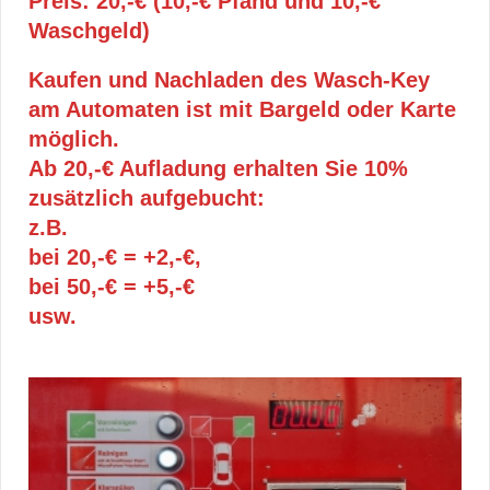
Preis: 20,-€ (10,-€ Pfand und 10,-€
Waschgeld)
Kaufen und Nachladen des Wasch-Key
am Automaten ist mit Bargeld oder Karte
möglich.
Ab 20,-€ Aufladung erhalten Sie 10%
zusätzlich aufgebucht:
z.B.
bei 20,-€ = +2,-€,
bei 50,-€ = +5,-€
usw.